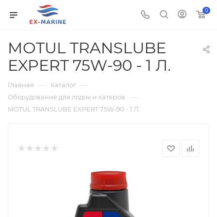
0
MOTUL TRANSLUBE
EXPERT 75W-90 - 1 Л.
—
—
Главная
Каталог
—
Оборудование для лодок и катеров.
MOTUL TRANSLUBE EXPERT 75W-90 - 1 Л.