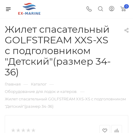
0
Жилет спасательный
GOLFSTREAM XXS-XS
с подголовником
"Детский"(размер 34-
36)
—
—
Главная
Каталог
—
Оборудование для лодок и катеров.
Жилет спасательный GOLFSTREAM XXS-XS с подголовником
"Детский"(размер 34-36)