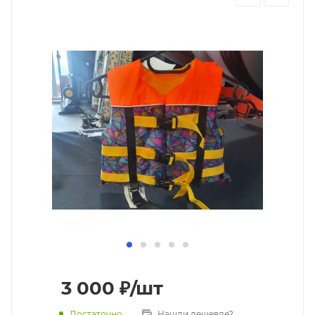
3 000
₽
/шт
Достаточно
Нашли дешевле?