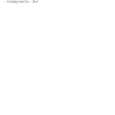
- плавучесть - 3кг