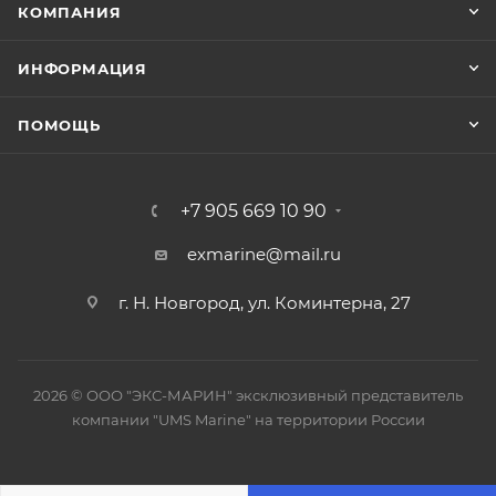
КОМПАНИЯ
ИНФОРМАЦИЯ
ПОМОЩЬ
+7 905 669 10 90
exmarine@mail.ru
г. Н. Новгород, ул. Коминтерна, 27
2026 © ООО "ЭКС-МАРИН" эксклюзивный представитель
компании "UMS Marine" на территории России