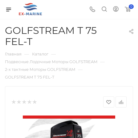
0
GOLFSTREAM Т 75
FEL-T
—
—
Главная
Каталог
—
Подвесные Лодочные Моторы GOLFSTREAM
—
2-х тактные Моторы GOLFSTREAM
GOLFSTREAM Т 75 FEL-T