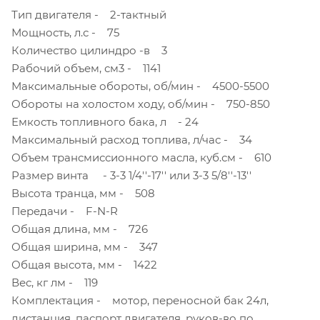
Тип двигателя - 2-тактный
Мощность, л.с - 75
Количество цилиндро -в 3
Рабочий объем, см3 - 1141
Максимальные обороты, об/мин - 4500-5500
Обороты на холостом ходу, об/мин - 750-850
Емкость топливного бака, л - 24
Максимальный расход топлива, л/час - 34
Объем трансмиссионного масла, куб.см - 610
Размер винта - 3-3 1/4''-17'' или 3-3 5/8''-13''
Высота транца, мм - 508
Передачи - F-N-R
Общая длина, мм - 726
Общая ширина, мм - 347
Общая высота, мм - 1422
Вес, кг лм - 119
Комплектация - мотор, переносной бак 24л,
дистанция, паспорт двигателя, руков-во по