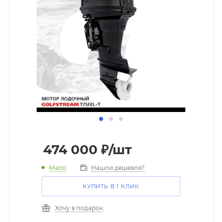
474 000
₽
/шт
Мало
Нашли дешевле?
КУПИТЬ В 1 КЛИК
Хочу в подарок