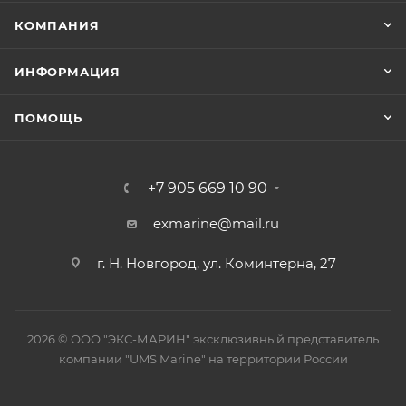
КОМПАНИЯ
ИНФОРМАЦИЯ
ПОМОЩЬ
+7 905 669 10 90
exmarine@mail.ru
г. Н. Новгород, ул. Коминтерна, 27
2026 © ООО "ЭКС-МАРИН" эксклюзивный представитель
компании "UMS Marine" на территории России