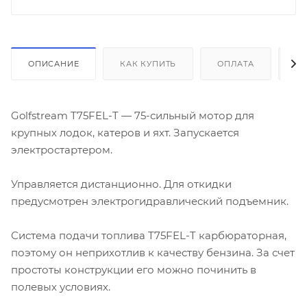
ОПИСАНИЕ
КАК КУПИТЬ
ОПЛАТА
Д
Golfstream T75FEL-T — 75-сильный мотор для
крупных лодок, катеров и яхт. Запускается
электростартером.
Управляется дистанционно. Для откидки
предусмотрен электрогидравлический подъемник.
Система подачи топлива T75FEL-T карбюраторная,
поэтому он неприхотлив к качеству бензина. За счет
простоты конструкции его можно починить в
полевых условиях.