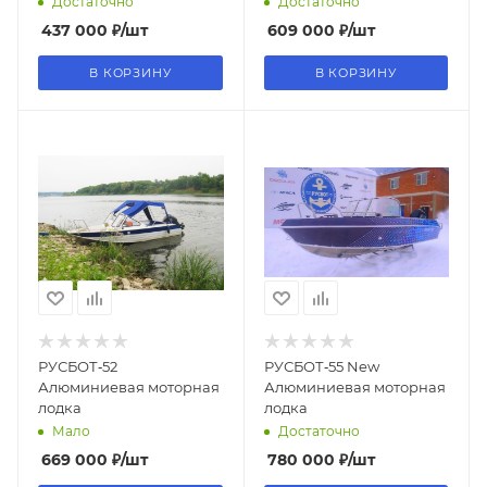
Достаточно
Достаточно
437 000
₽
/шт
609 000
₽
/шт
В КОРЗИНУ
В КОРЗИНУ
РУСБОТ‑52
РУСБОТ‑55 New
Алюминиевая моторная
Алюминиевая моторная
лодка
лодка
Мало
Достаточно
669 000
₽
/шт
780 000
₽
/шт