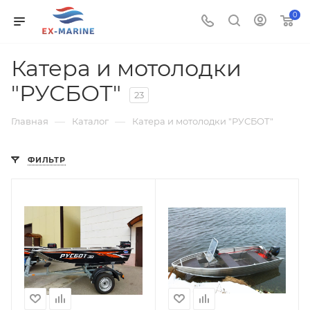
0
Катера и мотолодки
"РУСБОТ"
23
—
—
Главная
Каталог
Катера и мотолодки "РУСБОТ"
ФИЛЬТР