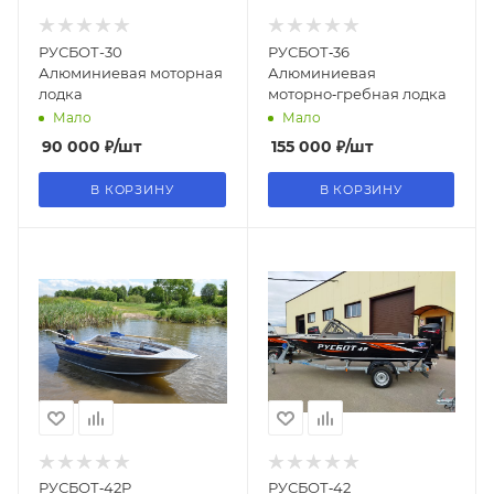
РУСБОТ-30
РУСБОТ‑36
Алюминиевая моторная
Алюминиевая
лодка
моторно‑гребная лодка
Мало
Мало
90 000
₽
/шт
155 000
₽
/шт
В КОРЗИНУ
В КОРЗИНУ
РУСБОТ‑42Р
РУСБОТ‑42