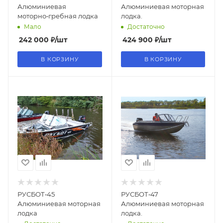
Алюминиевая
Алюминиевая моторная
моторно‑гребная лодка
лодка.
Мало
Достаточно
242 000
₽
/шт
424 900
₽
/шт
В КОРЗИНУ
В КОРЗИНУ
РУСБОТ‑45
РУСБОТ‑47
Алюминиевая моторная
Алюминиевая моторная
лодка
лодка.