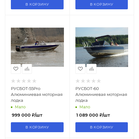
В КОРЗИНУ
В КОРЗИНУ
РУСБОТ‑55Pro
РУСБОТ‑60
Алюминиевая моторная
Алюминиевая моторная
лодка
лодка
Мало
Мало
999 000
₽
/шт
1 089 000
₽
/шт
В КОРЗИНУ
В КОРЗИНУ