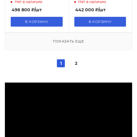
Нет в наличии
Нет в наличии
496 800
₽
/шт
442 000
₽
/шт
В КОРЗИНУ
В КОРЗИНУ
ПОКАЗАТЬ ЕЩЕ
1
2