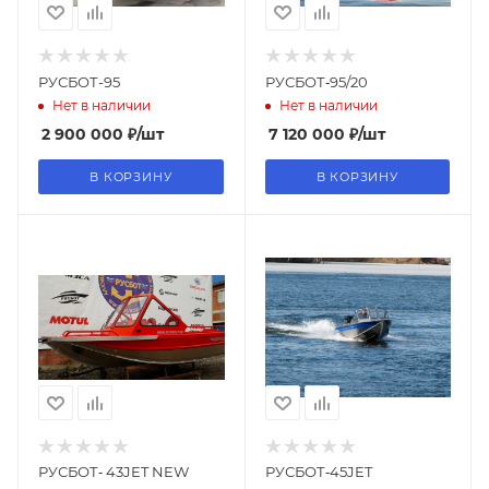
РУСБОТ-95
РУСБОТ‑95/20
Нет в наличии
Нет в наличии
2 900 000
₽
/шт
7 120 000
₽
/шт
В КОРЗИНУ
В КОРЗИНУ
РУСБОТ‑ 43JET NEW
РУСБОТ‑45JET