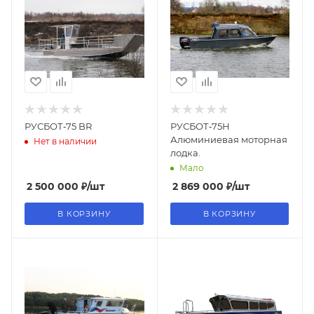
РУСБОТ‑75 BR
РУСБОТ‑75Н
Алюминиевая моторная
Нет в наличии
лодка.
Мало
2 500 000
₽
/шт
2 869 000
₽
/шт
В КОРЗИНУ
В КОРЗИНУ