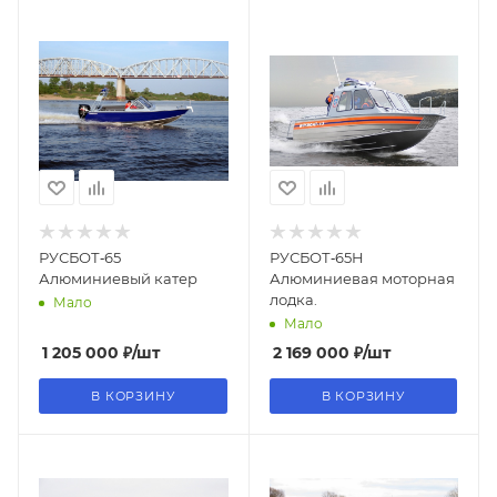
РУСБОТ‑65
РУСБОТ‑65H
Алюминиевый катер
Алюминиевая моторная
лодка.
Мало
Мало
1 205 000
₽
/шт
2 169 000
₽
/шт
В КОРЗИНУ
В КОРЗИНУ