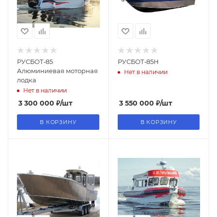
РУСБОТ‑85
РУСБОТ‑85Н
Алюминиевая моторная
Нет в наличии
лодка
Нет в наличии
3 300 000
₽
/шт
3 550 000
₽
/шт
В КОРЗИНУ
В КОРЗИНУ