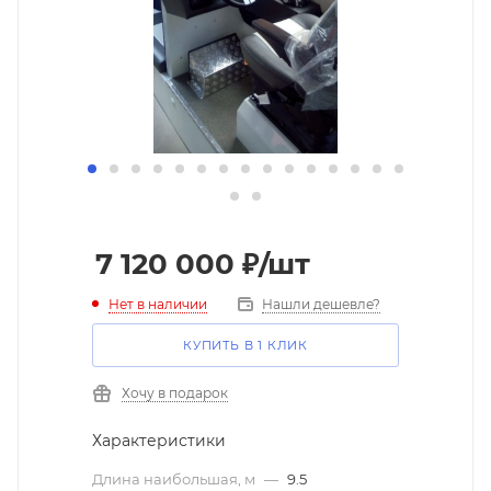
7 120 000
₽
/шт
Нет в наличии
Нашли дешевле?
КУПИТЬ В 1 КЛИК
Хочу в подарок
Характеристики
Длина наибольшая, м
—
9.5