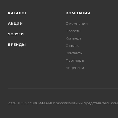
КАТАЛОГ
КОМПАНИЯ
АКЦИИ
О компании
Новости
УСЛУГИ
Команда
БРЕНДЫ
Отзывы
Контакты
Партнеры
Лицензии
2026 © ООО "ЭКС-МАРИН" эксклюзивный представитель комп