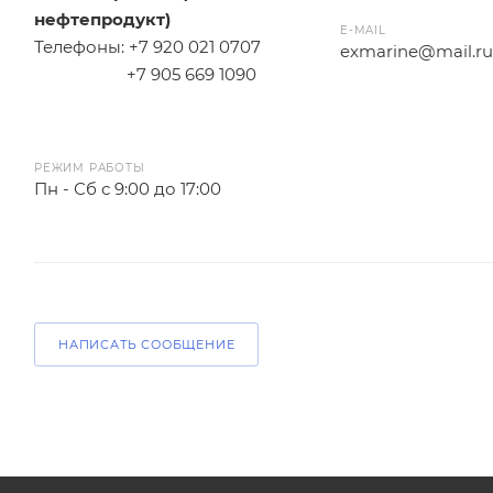
нефтепродукт)
E-MAIL
Телефоны: +7 920 021 0707
exmarine@mail.ru
+7 905 669 1090
РЕЖИМ РАБОТЫ
Пн - Сб с 9:00 до 17:00
НАПИСАТЬ СООБЩЕНИЕ