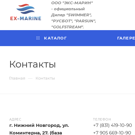
ООО "ЭКС-МАРИН"
- официальный
Дилер "SWIMMER",
"РУСБОТ", "PARSUN",
"GOLFSTREAM".
КАТАЛОГ
ГАЛЕР
Контакты
—
Главная
Контакты
АДРЕС
ТЕЛЕФОН
г. Нижний Новгород, ул.
+7 (831) 419-10-90
Коминтерна, 27. (база
+7 905 669-10-90