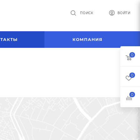
ПОИСК
ВОЙТИ
ТАКТЫ
КОМПАНИЯ
0
0
0