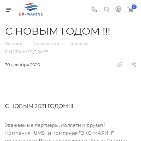
0
С НОВЫМ ГОДОМ !!!
—
—
—
Главная
О компании
Новости
С НОВЫМ ГОДОМ !!!
30 декабря 2020
С НОВЫМ 2021 ГОДОМ !!!
Уважаемые партнёры, коллеги и друзья !
Компания "UMS" и Компания "ЭКС-МАРИН"
приветствует Вас с наступающим Новым Годом и