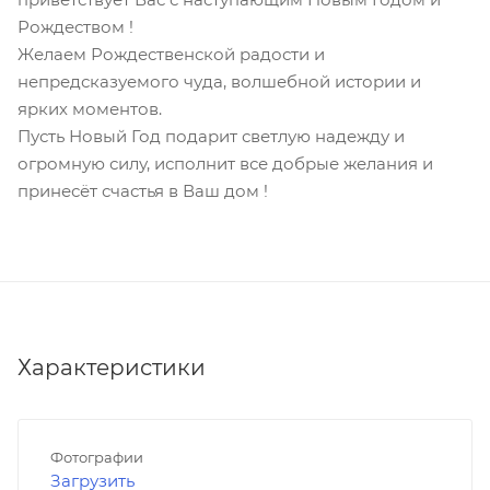
Рождеством !
Желаем Рождественской радости и
непредсказуемого чуда, волшебной истории и
ярких моментов.
Пусть Новый Год подарит светлую надежду и
огромную силу, исполнит все добрые желания и
принесёт счастья в Ваш дом !
Характеристики
Фотографии
Загрузить