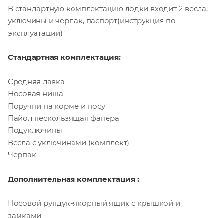
В стандартную комплектацию лодки входит 2 весла,
уключины и черпак, паспорт(инструкция по
эксплуатации)
Стандартная комплектация:
Средняя лавка
Носовая ниша
Поручни на корме и носу
Пайол нескользящая фанера
Подуключины
Весла с уключинами (комплект)
Черпак
Дополнительная комплектация :
Носовой рундук-якорный ящик с крышкой и
замками