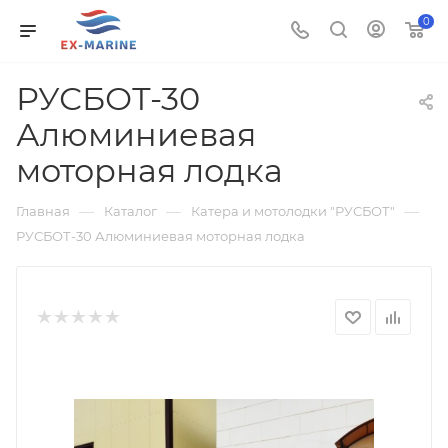
0
РУСБОТ-30
Алюминиевая
моторная лодка
—
—
—
Главная
Каталог
Катера и мотолодки "РУСБОТ"
РУСБОТ-30 Алюминиевая моторная лодка