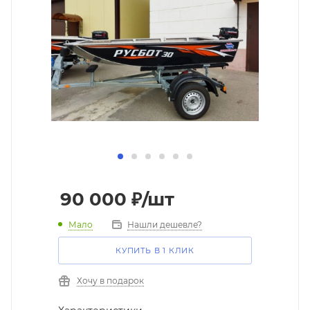
90 000
₽
/шт
Мало
Нашли дешевле?
КУПИТЬ В 1 КЛИК
Хочу в подарок