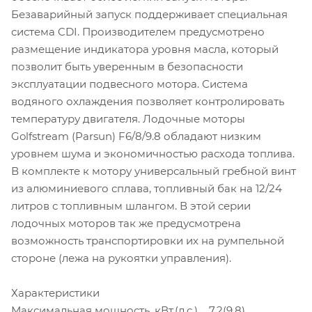
Безаварийный запуск поддерживает специальная
система CDI. Производителем предусмотрено
размещение индикатора уровня масла, который
позволит быть уверенным в безопасности
эксплуатации подвесного мотора. Система
водяного охлаждения позволяет контролировать
температуру двигателя. Лодочные моторы
Golfstream (Parsun) F6/8/9.8 обладают низким
уровнем шума и экономичностью расхода топлива.
В комплекте к мотору универсальный гребной винт
из алюминиевого сплава, топливный бак на 12/24
литров с топливным шлангом. В этой серии
лодочных моторов так же предусмотрена
возможность транспортировки их на румпельной
стороне (лежа на рукоятки управления).
Характеристики
Максимальная мощность, кВт.(л.с.) 7.2(9.8)