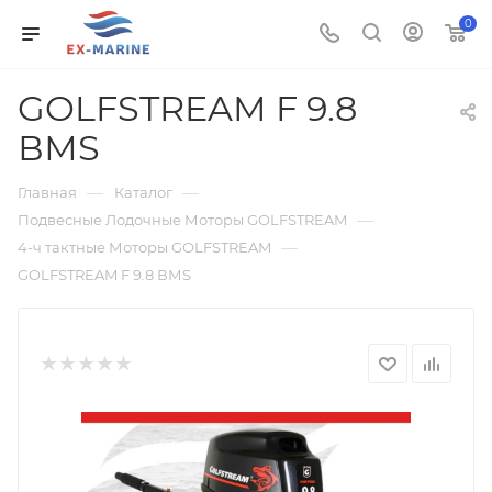
0
GOLFSTREAM F 9.8
ВМS
—
—
Главная
Каталог
—
Подвесные Лодочные Моторы GOLFSTREAM
—
4-ч тактные Моторы GOLFSTREAM
GOLFSTREAM F 9.8 ВМS