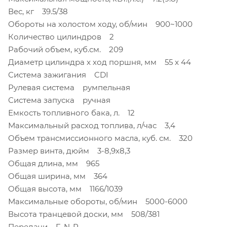
Вес, кг 39.5/38
Обороты на холостом ходу, об/мин 900~1000
Количество цилиндров 2
Рабочий объем, куб.см. 209
Диаметр цилиндра x ход поршня, мм 55 x 44
Система зажигания CDI
Рулевая система румпельная
Система запуска ручная
Емкость топливного бака, л. 12
Максимальный расход топлива, л/час 3,4
Объем трансмиссионного масла, куб. см. 320
Размер винта, дюйм 3-8,9х8,3
Общая длина, мм 965
Общая ширина, мм 364
Общая высота, мм 1166/1039
Максимальные обороты, об/мин 5000-6000
Высота транцевой доски, мм 508/381
Передачи F-N-R