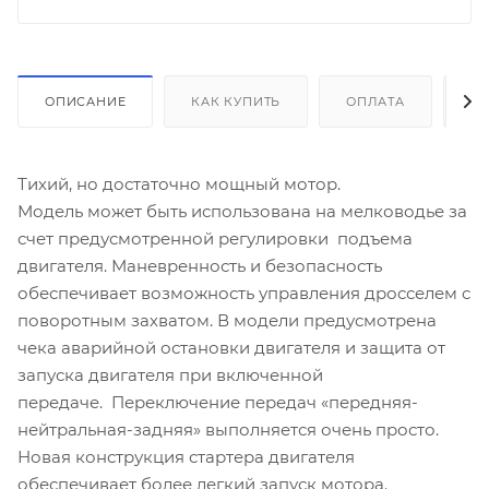
ОПИСАНИЕ
КАК КУПИТЬ
ОПЛАТА
Д
Тихий, но достаточно мощный мотор.
Модель может быть использована на мелководье за
счет предусмотренной регулировки подъема
двигателя. Маневренность и безопасность
обеспечивает возможность управления дросселем с
поворотным захватом. В модели предусмотрена
чека аварийной остановки двигателя и защита от
запуска двигателя при включенной
передаче. Переключение передач «передняя-
нейтральная-задняя» выполняется очень просто.
Новая конструкция стартера двигателя
обеспечивает более легкий запуск мотора.