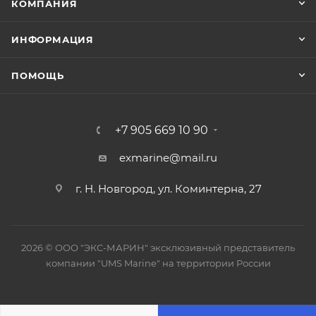
КОМПАНИЯ
ИНФОРМАЦИЯ
ПОМОЩЬ
+7 905 669 10 90
exmarine@mail.ru
г. Н. Новгород, ул. Коминтерна, 27
2026 © ООО "ЭКС-МАРИН" эксклюзивный представитель
компании "UMS Marine" на территории России