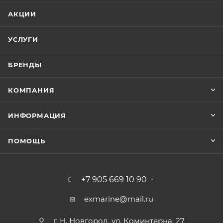
АКЦИИ
УСЛУГИ
БРЕНДЫ
КОМПАНИЯ
ИНФОРМАЦИЯ
ПОМОЩЬ
+7 905 669 10 90
exmarine@mail.ru
г. Н. Новгород, ул. Коминтерна, 27