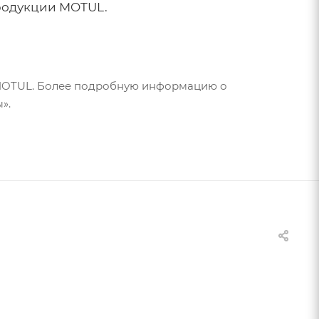
родукции MOTUL.
 MOTUL. Более подробную информацию о
».