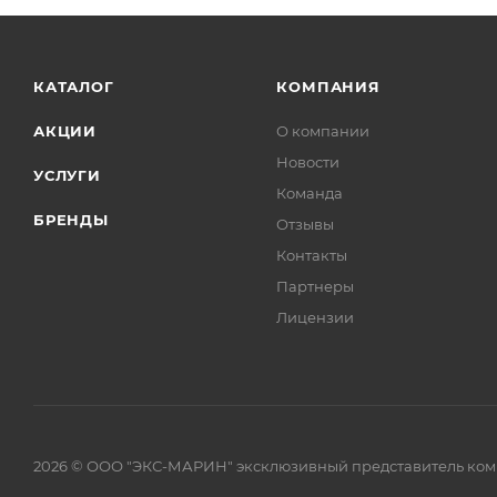
КАТАЛОГ
КОМПАНИЯ
АКЦИИ
О компании
Новости
УСЛУГИ
Команда
БРЕНДЫ
Отзывы
Контакты
Партнеры
Лицензии
2026 © ООО "ЭКС-МАРИН" эксклюзивный представитель комп