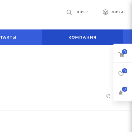
ПОИСК
ВОЙТИ
ТАКТЫ
КОМПАНИЯ
0
0
0