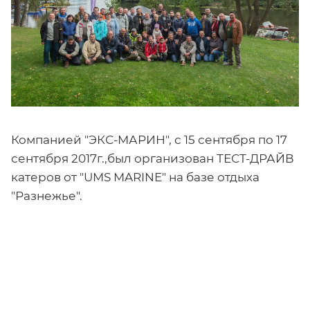
Компанией "ЭКС-МАРИН", с 15 сентября по 17
сентября 2017г.,был организован ТЕСТ-ДРАЙВ
катеров от "UMS MARINE" на базе отдыха
"Разнежье".